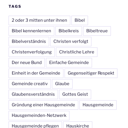
TAGS
2 oder 3 mitten unter ihnen
Bibel
Bibel kennenlernen
Bibelkreis
Bibeltreue
Bibelverständnis
Christen verfolgt
Christenverfolgung
Christliche Lehre
Der neue Bund
Einfache Gemeinde
Einheit in der Gemeinde
Gegenseitiger Respekt
Gemeinde creativ
Glaube
Glaubensverständnis
Gottes Geist
Gründung einer Hausgemeinde
Hausgemeinde
Hausgemeinden-Netzwerk
Hausgemeinde pflegen
Hauskirche