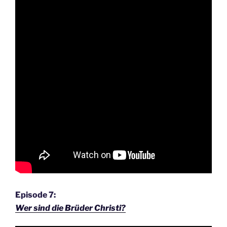
Episode 7:
Wer sind die Brüder Christi?