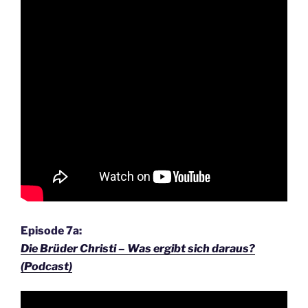
Episode 7a:
Die Brüder Christi – Was ergibt sich daraus?
(Podcast)